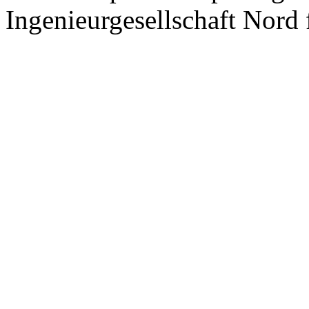
Ingenieurgesellschaft Nord
Nach
oben
scrollen